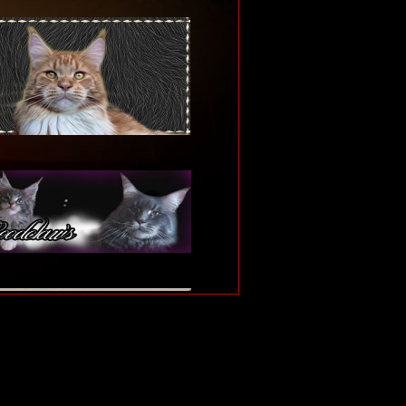
 ein wundervolles Weihnachtsfest und einen